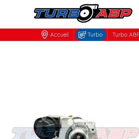
Accueil
Turbo
Turbo ABP