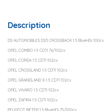
Description
DS AUTOMOBILES DS3 CROSSBACK 1.5 BlueHDi 100cv
OPEL COMBO 1.5 CDTI 76/102cv
OPEL CORSA 1.5 CDTI 102cv
OPEL CROSSLAND 1.5 CDTI 102cv
OPEL GRANDLAND X 1.5 CDTI 102cv
OPEL VIVARO 1.5 CDTI 102cv
OPEL ZAFIRA 1.5 CDTI 102cv
PEUGEOT RIFTER 1.5 BlueHDi 75/100cv