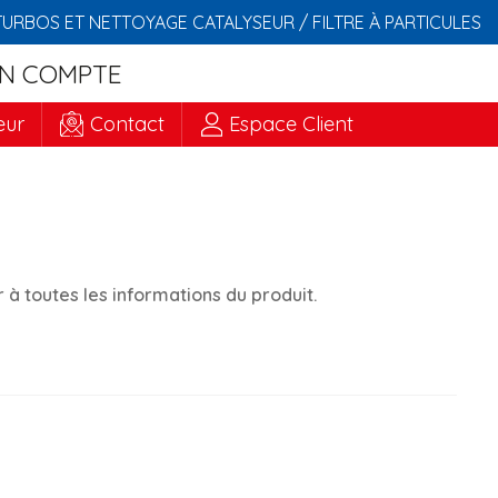
TURBOS ET NETTOYAGE CATALYSEUR / FILTRE À PARTICULES
N COMPTE
eur
Contact
Espace Client
à toutes les informations du produit.