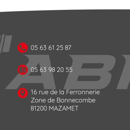
05 63 61 25 87
05 63 98 20 55
16 rue de la Ferronnerie
Zone de Bonnecombe
81200 MAZAMET