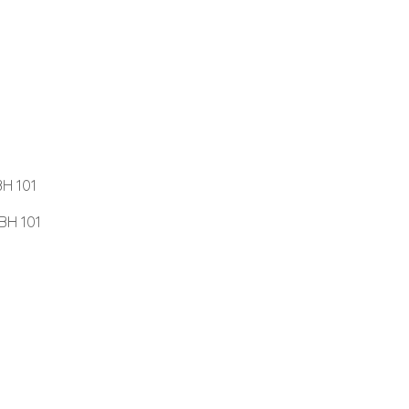
H 101
BH 101