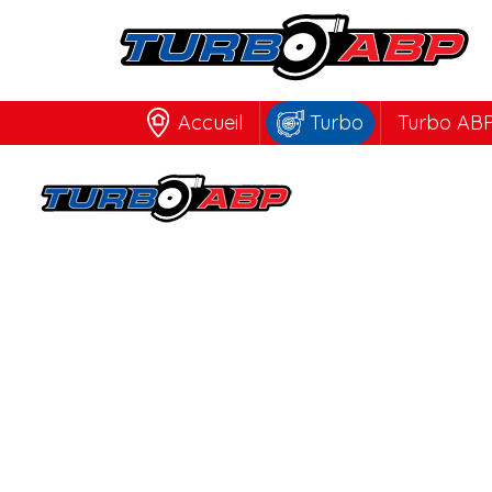
Accueil
Turbo
Turbo ABP