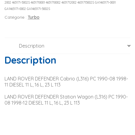
2002 465171-5002S 4651710001 4651710002 4651712002 4651715002S GA1465171-0001
GA1465171-0002 GA1465171-5002S
Catégorie :
Turbo
Description
Description
LAND ROVER DEFENDER Cabrio (L316) PC 1990-08 1998-
11 DIESEL 11 L, 16 L, 23 L 113
LAND ROVER DEFENDER Station Wagon (L316) PC 1990-
08 1998-12 DIESEL 11 L, 16 L, 23 L 113