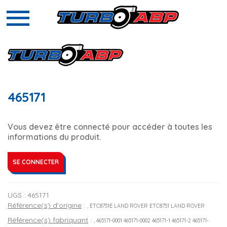
465171
Vous devez être connecté pour accéder à toutes les
informations du produit.
SE CONNECTER
UGS :
465171
Référence(s) d'origine
:
, ETC8751E LAND ROVER ETC8751 LAND ROVER
Référence(s) fabriquant
:
, 465171-0001 465171-0002 465171-1 465171-2 465171-