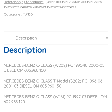
Référence(s) fabriquant
:
, 454203-0001 454203-1 454203-2001 454203-5001S
454203-5002S 4542030001 4542032001 4542035001S 4542035002S
Catégorie :
Turbo
Description
Description
MERCEDES-BENZ C-CLASS (W202) PC 1995-10 2000-05 
DIESEL OM 605.960 150
MERCEDES-BENZ C-CLASS T-Model (S202) PC 1996-06 
2001-03 DIESEL OM 605.960 150
MERCEDES-BENZ G-CLASS (W461) PC 1997-07 DIESEL OM 
602.983 120