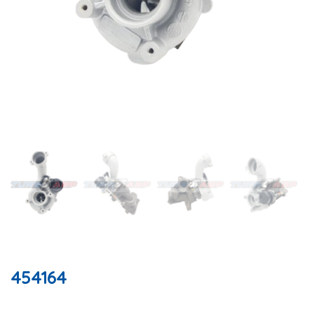
454164