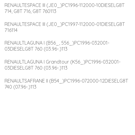
RENAULTESPACE III (JE0_)PC1996-112000-10DIESELG8T 
714, G8T 716, G8T 760113
RENAULTESPACE III (JE0_)PC1997-112000-01DIESELG8T 
716114
RENAULTLAGUNA I (B56_, 556_)PC1996-032001-
03DIESELG8T 760 (03.96-.)113
RENAULTLAGUNA I Grandtour (K56_)PC1996-032001-
03DIESELG8T 760 (03.96-.)113
RENAULTSAFRANE II (B54_)PC1996-072000-12DIESELG8T 
740 (07.96-.)113