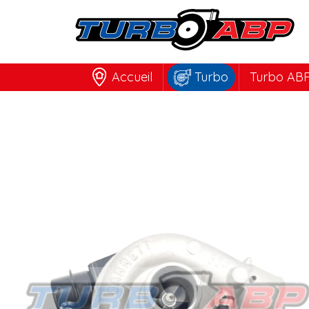
Accueil
Turbo
Turbo ABP