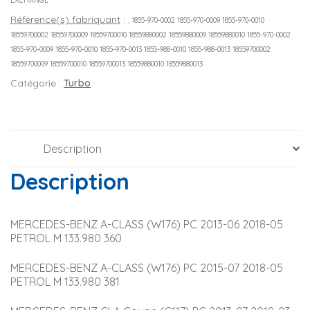
EXCHANGE
Référence(s) fabriquant
:
, 1855-970-0002 1855-970-0009 1855-970-0010
18559700002 18559700009 18559700010 18559880002 18559880009 18559880010 1855-970-0002
1855-970-0009 1855-970-0010 1855-970-0013 1855-988-0010 1855-988-0013 18559700002
18559700009 18559700010 18559700013 18559880010 18559880013
Catégorie :
Turbo
Description
Description
MERCEDES-BENZ A-CLASS (W176) PC 2013-06 2018-05 
PETROL M 133.980 360
MERCEDES-BENZ A-CLASS (W176) PC 2015-07 2018-05 
PETROL M 133.980 381