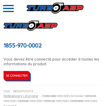
1855-970-0002
Vous devez être connecté pour accéder à toutes les
informations du produit.
SE CONNECTER
UGS :
18559700013
Référence(s) d'origine
:
, 133090028080 MERCEDES EXCHANGE 1330900280
MERCEDES 1330900480 MERCEDES 1330900280 MERCEDES 133090048080 MERCEDES