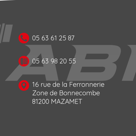
05 63 61 25 87
05 63 98 20 55
16 rue de la Ferronnerie
Zone de Bonnecombe
81200 MAZAMET