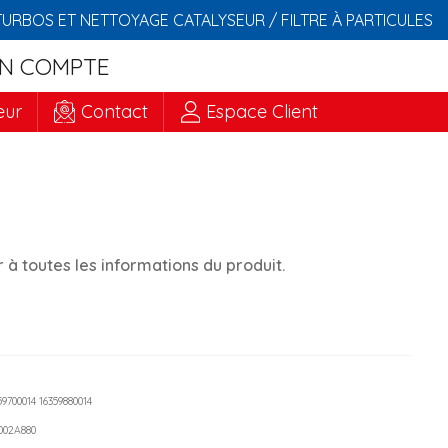
TURBOS ET NETTOYAGE CATALYSEUR / FILTRE À PARTICULES
N COMPTE
eur
Contact
Espace Client
à toutes les informations du produit.
359700014 16359880014
5002A880