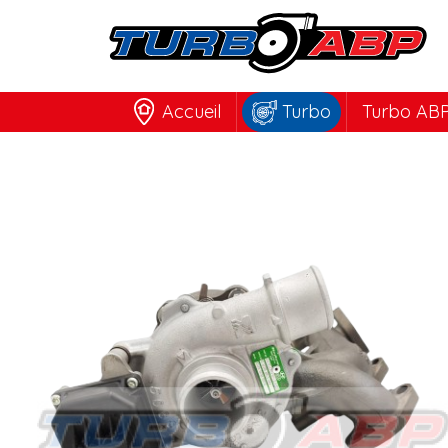
Accueil
Turbo
Turbo ABP