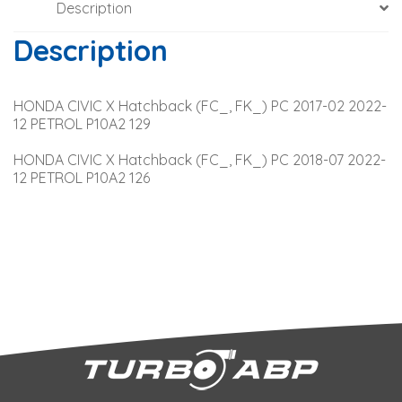
Description
Description
HONDA CIVIC X Hatchback (FC_, FK_) PC 2017-02 2022-
12 PETROL P10A2 129
HONDA CIVIC X Hatchback (FC_, FK_) PC 2018-07 2022-
12 PETROL P10A2 126