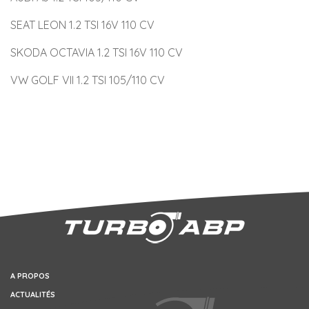
SEAT LEON 1.2 TSI 16V 110 CV
SKODA OCTAVIA 1.2 TSI 16V 110 CV
VW GOLF VII 1.2 TSI 105/110 CV
A PROPOS
ACTUALITÉS