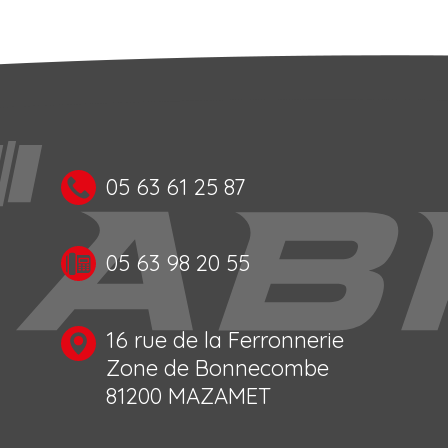
05 63 61 25 87
05 63 98 20 55
16 rue de la Ferronnerie
Zone de Bonnecombe
81200 MAZAMET