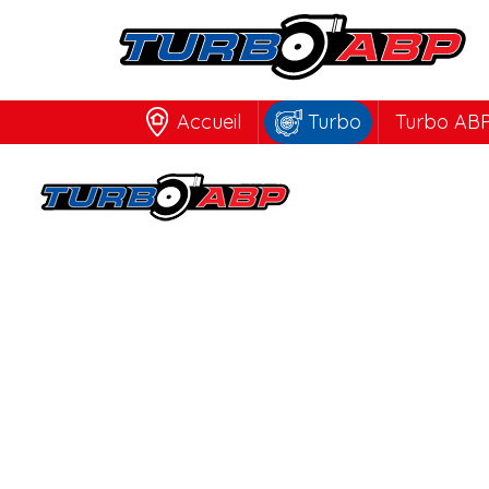
Accueil
Turbo
Turbo ABP