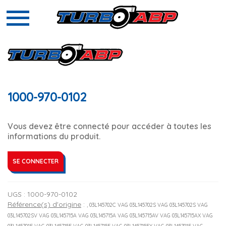
1000-970-0102
Vous devez être connecté pour accéder à toutes les
informations du produit.
SE CONNECTER
UGS :
1000-970-0102
Référence(s) d'origine
:
, 03L145702C VAG 03L145702S VAG 03L145702S VAG
03L145702SV VAG 03L145715A VAG 03L145715A VAG 03L145715AV VAG 03L145715AX VAG