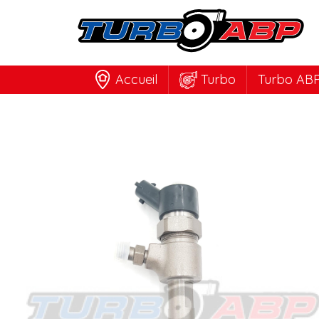
Accueil
Turbo
Turbo ABP