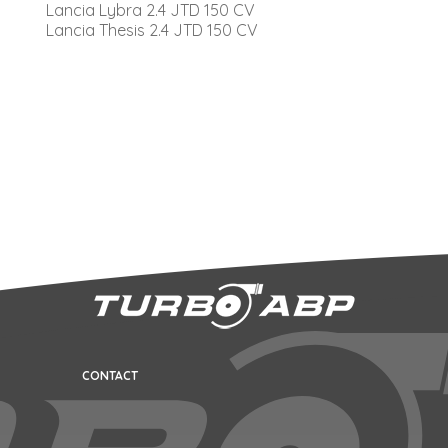
Lancia Lybra 2.4 JTD 150 CV
Lancia Thesis 2.4 JTD 150 CV
CONTACT